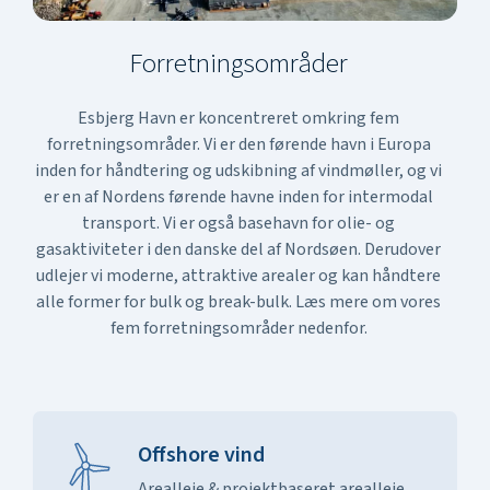
Forretningsområder
Esbjerg Havn er koncentreret omkring fem
forretningsområder. Vi er den førende havn i Europa
inden for håndtering og udskibning af vindmøller, og vi
er en af Nordens førende havne inden for intermodal
transport. Vi er også basehavn for olie- og
gasaktiviteter i den danske del af Nordsøen. Derudover
udlejer vi moderne, attraktive arealer og kan håndtere
alle former for bulk og break-bulk. Læs mere om vores
fem forretningsområder nedenfor.
Offshore vind
Arealleje & projektbaseret arealleje.