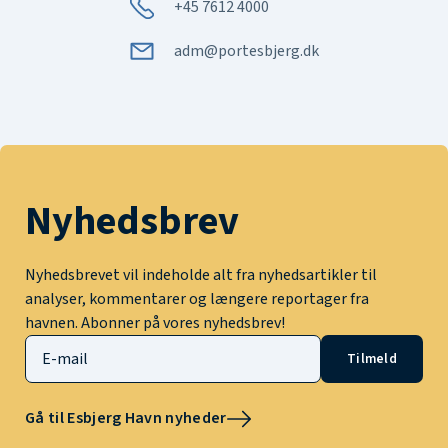
+45 7612 4000
adm@portesbjerg.dk
Nyhedsbrev
Nyhedsbrevet vil indeholde alt fra nyhedsartikler til
analyser, kommentarer og længere reportager fra
havnen. Abonner på vores nyhedsbrev!
Tilmeld
Gå til Esbjerg Havn nyheder