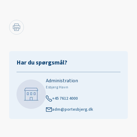
Har du spørgsmål?
Administration
Esbjerg Havn
+45 7612 4000
adm@portesbjerg.dk