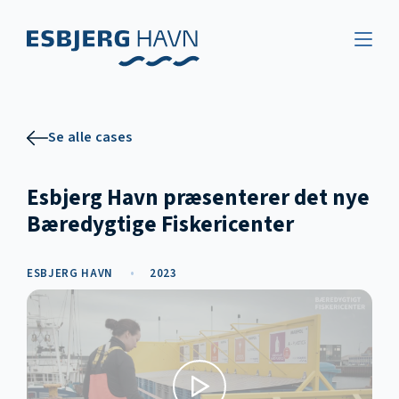
Se alle cases
Esbjerg Havn præsenterer det nye
Bæredygtige Fiskericenter
ESBJERG HAVN
•
2023