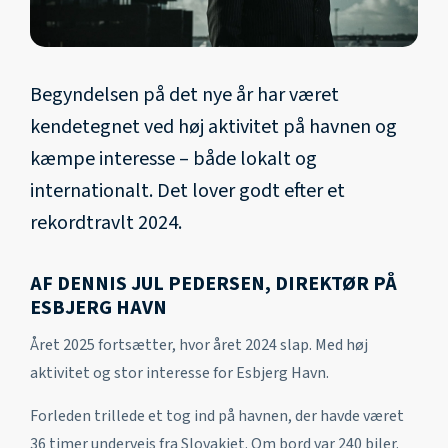
Begyndelsen på det nye år har været
kendetegnet ved høj aktivitet på havnen og
kæmpe interesse – både lokalt og
internationalt. Det lover godt efter et
rekordtravlt 2024.
AF DENNIS JUL PEDERSEN, DIREKTØR PÅ
ESBJERG HAVN
Året 2025 fortsætter, hvor året 2024 slap. Med høj
aktivitet og stor interesse for Esbjerg Havn.
Forleden trillede et tog ind på havnen, der havde været
36 timer undervejs fra Slovakiet. Om bord var 240 biler.