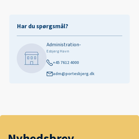
Har du spørgsmål?
Administration-
Esbjerg Havn
+45 7612 4000
adm@portesbjerg.dk
Nyhedsbrev