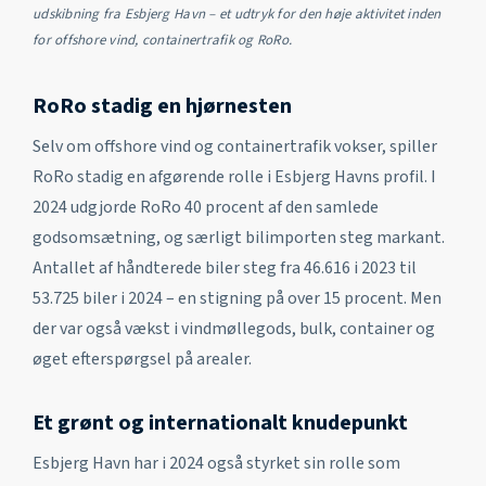
udskibning fra Esbjerg Havn – et udtryk for den høje aktivitet inden
for offshore vind, containertrafik og RoRo.
RoRo stadig en hjørnesten
Selv om offshore vind og containertrafik vokser, spiller
RoRo stadig en afgørende rolle i Esbjerg Havns profil. I
2024 udgjorde RoRo 40 procent af den samlede
godsomsætning, og særligt bilimporten steg markant.
Antallet af håndterede biler steg fra 46.616 i 2023 til
53.725 biler i 2024 – en stigning på over 15 procent. Men
der var også vækst i vindmøllegods, bulk, container og
øget efterspørgsel på arealer.
Et grønt og internationalt knudepunkt
Esbjerg Havn har i 2024 også styrket sin rolle som