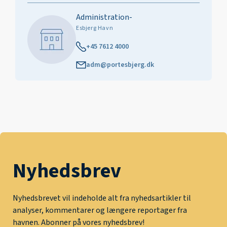
Administration-
Esbjerg Havn
+45 7612 4000
adm@portesbjerg.dk
Nyhedsbrev
Nyhedsbrevet vil indeholde alt fra nyhedsartikler til
analyser, kommentarer og længere reportager fra
havnen. Abonner på vores nyhedsbrev!