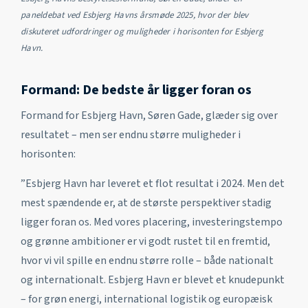
paneldebat ved Esbjerg Havns årsmøde 2025, hvor der blev
diskuteret udfordringer og muligheder i horisonten for Esbjerg
Havn.
Formand: De bedste år ligger foran os
Formand for Esbjerg Havn, Søren Gade, glæder sig over
resultatet – men ser endnu større muligheder i
horisonten:
”Esbjerg Havn har leveret et flot resultat i 2024. Men det
mest spændende er, at de største perspektiver stadig
ligger foran os. Med vores placering, investeringstempo
og grønne ambitioner er vi godt rustet til en fremtid,
hvor vi vil spille en endnu større rolle – både nationalt
og internationalt. Esbjerg Havn er blevet et knudepunkt
– for grøn energi, international logistik og europæisk