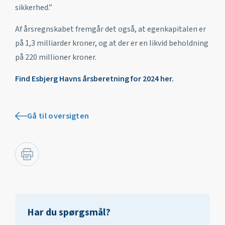
sikkerhed.”
Af årsregnskabet fremgår det også, at egenkapitalen er
på 1,3 milliarder kroner, og at der er en likvid beholdning
på 220 millioner kroner.
Find Esbjerg Havns årsberetning for 2024 her.
Gå til oversigten
Har du spørgsmål?