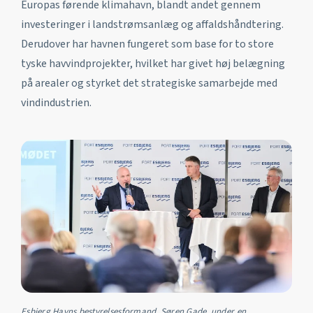
Europas førende klimahavn, blandt andet gennem
investeringer i landstrømsanlæg og affaldshåndtering.
Derudover har havnen fungeret som base for to store
tyske havvindprojekter, hvilket har givet høj belægning
på arealer og styrket det strategiske samarbejde med
vindindustrien.
Esbjerg Havns bestyrelsesformand, Søren Gade, under en