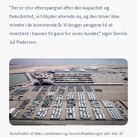
”Der er stor efterspørgsel efter den kapacitet og
fleksibilitet, vi tilbyder allerede nu, og den bliver ikke
mindre i de kommende år. Vi bruger pengene til at
investere i havnen til gavn for vores kunder,” siger Dennis
Jul Pedersen.
Hundredvis af biler, containere og havvindmøllevinger står klar til