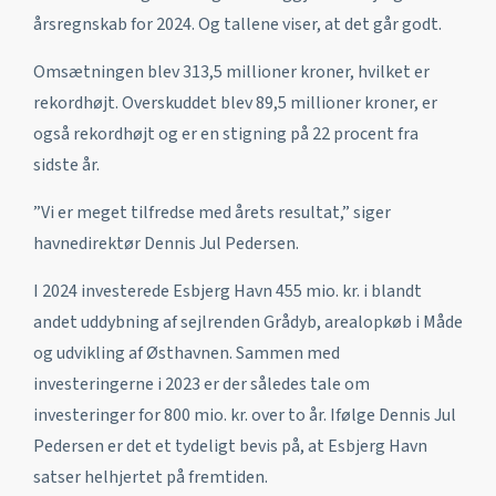
årsregnskab for 2024. Og tallene viser, at det går godt.
Omsætningen blev 313,5 millioner kroner, hvilket er
rekordhøjt. Overskuddet blev 89,5 millioner kroner, er
også rekordhøjt og er en stigning på 22 procent fra
sidste år.
”Vi er meget tilfredse med årets resultat,” siger
havnedirektør Dennis Jul Pedersen.
I 2024 investerede Esbjerg Havn 455 mio. kr. i blandt
andet uddybning af sejlrenden Grådyb, arealopkøb i Måde
og udvikling af Østhavnen. Sammen med
investeringerne i 2023 er der således tale om
investeringer for 800 mio. kr. over to år. Ifølge Dennis Jul
Pedersen er det et tydeligt bevis på, at Esbjerg Havn
satser helhjertet på fremtiden.