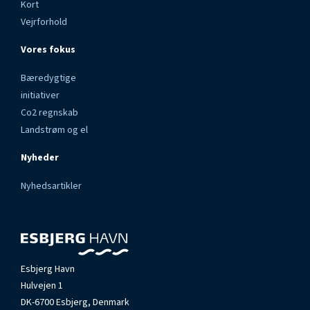
Kort
Vejrforhold
Vores fokus
Bæredygtige
initiativer
Co2 regnskab
Landstrøm og el
Nyheder
Nyhedsartikler
Esbjerg Havn
Hulvejen 1
DK-6700 Esbjerg, Denmark