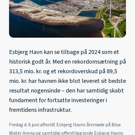
Esbjerg Havn kan se tilbage på 2024 som et
historisk godt år. Med en rekordomsætning på
313,5 mio. kr. og et rekordoverskud på 89,5
mio. kr. har havnen ikke blot leveret sit bedste
resultat nogensinde – den har samtidig skabt
fundament for fortsatte investeringer i
fremtidens infrastruktur.
Fredag d. 6 juni afholdt Esbjerg Havns årsmøde på Blue
Water Arena og samtidig offentliggjorde Esbjerg Havns