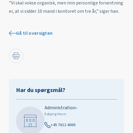
”Vi skal vokse organisk, men min personlige forventning
er, at vi sidder 10 mand i kontoret om tre år,” siger han.
Gå til oversigten
Har du spørgsmål?
Administration-
Esbjerg Havn
+45 7612 4000