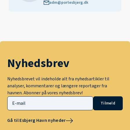
adm@portesbjerg.dk
Nyhedsbrev
Nyhedsbrevet vil indeholde alt fra nyhedsartikler til
analyser, kommentarer og længere reportager fra
havnen. Abonner på vores nyhedsbrev!
Tilmeld
Gå til Esbjerg Havn nyheder