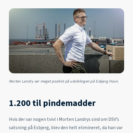
Morten Landry ser meget positivt på udviklingen på Esbjerg Havn.
1.200 til pindemadder
Hvis der var nogen tvivl i Morten Landrys sind om DSV’s
satsning på Esbjerg, blev den helt elimineret, da han var