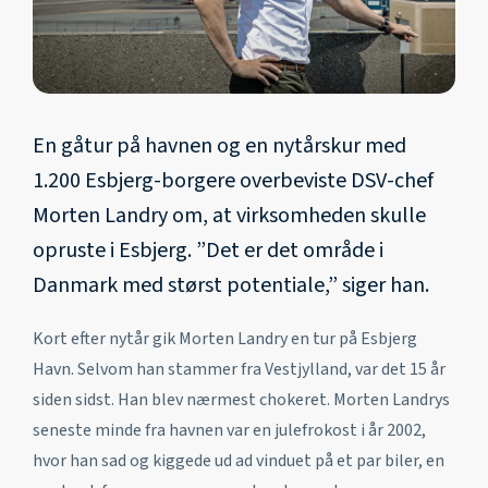
En gåtur på havnen og en nytårskur med
1.200 Esbjerg-borgere overbeviste DSV-chef
Morten Landry om, at virksomheden skulle
opruste i Esbjerg. ”Det er det område i
Danmark med størst potentiale,” siger han.
Kort efter nytår gik Morten Landry en tur på Esbjerg
Havn. Selvom han stammer fra Vestjylland, var det 15 år
siden sidst. Han blev nærmest chokeret. Morten Landrys
seneste minde fra havnen var en julefrokost i år 2002,
hvor han sad og kiggede ud ad vinduet på et par biler, en