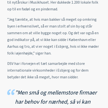
til nytårskur i Musikhuset. Her dukkede 1.200 lokale folk
op til en fadøl og en pindemad.
”Jeg tænkte, at hvis man bakker så meget op omkring
byen i erhvervslivet, så er man stolt af sin by og står
sammen om at ville bygge noget op. Og det var også en
god indikator på, at vi ikke kan sidde i København eller
Aarhus og tro, at vi er noget i Esbjerg, hvis vi ikke møder
folk i øjenhøjde,” siger han.
DSV har i forvejen et tæt samarbejde med store
internationale virksomheder i Esbjerg og for dem
betyder det ikke så meget, hvor man sidder.
”Men små og mellemstore firmaer
har behov for nærhed, så vi kan