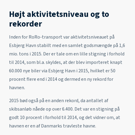
Højt aktivitetsniveau og to
rekorder
Inden for RoRo-transport var aktivitetsniveauet på
Esbjerg Havn stabilt med en samlet godsmængde på 1,6
mio. tons i 2015. Der er tale om en lille stigning i forhold
til 2014, som bl.a. skyldes, at der blev importeret knapt
60.000 nye biler via Esbjerg Havn i 2015, hvilket er 50
procent flere end i 2014 og dermed en ny rekord for
havnen.
2015 bød også på en anden rekord, da antallet af
skibsanløb nåede op over 6.400. Det var en stigning på
godt 10 procent i forhold til 2014, og det vidner om, at
havnen er en af Danmarks travleste havne.