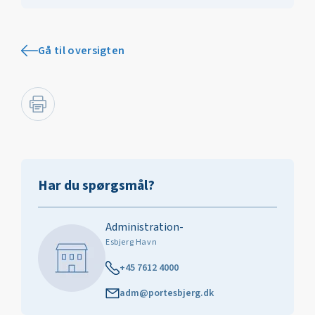
Gå til oversigten
Har du spørgsmål?
Administration-
Esbjerg Havn
+45 7612 4000
adm@portesbjerg.dk