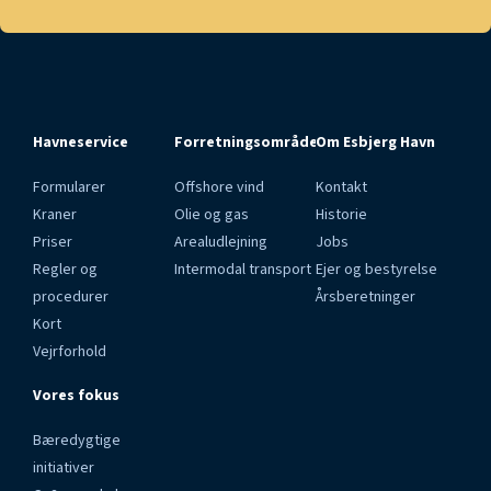
Havneservice
Forretningsområder
Om Esbjerg Havn
Formularer
Offshore vind
Kontakt
Kraner
Olie og gas
Historie
Priser
Arealudlejning
Jobs
Regler og
Intermodal transport
Ejer og bestyrelse
procedurer
Årsberetninger
Kort
Vejrforhold
Vores fokus
Bæredygtige
initiativer