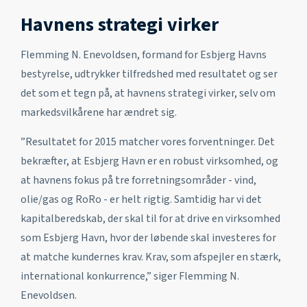
Havnens strategi virker
Flemming N. Enevoldsen, formand for Esbjerg Havns
bestyrelse, udtrykker tilfredshed med resultatet og ser
det som et tegn på, at havnens strategi virker, selv om
markedsvilkårene har ændret sig.
”Resultatet for 2015 matcher vores forventninger. Det
bekræfter, at Esbjerg Havn er en robust virksomhed, og
at havnens fokus på tre forretningsområder - vind,
olie/gas og RoRo - er helt rigtig. Samtidig har vi det
kapitalberedskab, der skal til for at drive en virksomhed
som Esbjerg Havn, hvor der løbende skal investeres for
at matche kundernes krav. Krav, som afspejler en stærk,
international konkurrence,” siger Flemming N.
Enevoldsen.