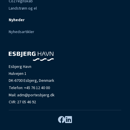
Co2 regnskab
Landstrøm og el
Nyheder
Nyhedsartikler
Esbjerg Havn
Hulvejen 1
DK-6700 Esbjerg, Denmark
Telefon:
+45 76 12 40 00
Mail:
adm@portesbjerg.dk
CVR: 27 05 46 92