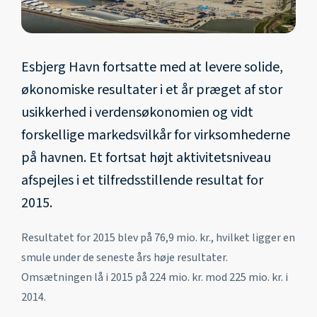
Esbjerg Havn fortsatte med at levere solide,
økonomiske resultater i et år præget af stor
usikkerhed i verdensøkonomien og vidt
forskellige markedsvilkår for virksomhederne
på havnen. Et fortsat højt aktivitetsniveau
afspejles i et tilfredsstillende resultat for
2015.
Resultatet for 2015 blev på 76,9 mio. kr., hvilket ligger en
smule under de seneste års høje resultater.
Omsætningen lå i 2015 på 224 mio. kr. mod 225 mio. kr. i
2014.