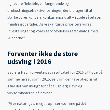
og levere fleksible, velfungerende og
omkostningseffektive løsninger, der bidrager til at
styrke vores kunders konkurrencekraft – i gode såvel som
mindre gode tider. Og vi skal turde prioritere vores
investeringer og vores serviceydelser i tæt dialog med
kunderne.”
Forventer ikke de store
udsving i 2016
Esbjerg Havn forventer, at resultatet for 2016 vil ligge på
samme niveau som i 2015, selv om den lave oliepris vil
gøre det vanskeligt for både Esbjerg Havn og
virksomhederne på havnen.
"Vi er naturligvis meget opmærksomme på det