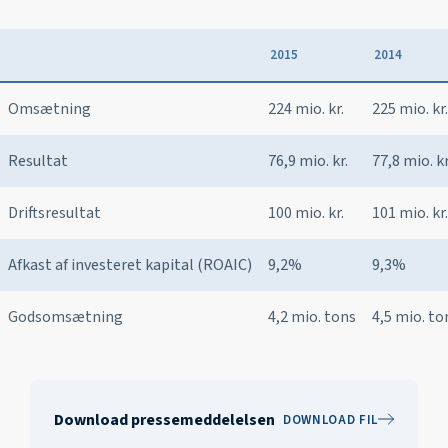
2015
2014
Omsætning
224 mio. kr.
225 mio. kr.
Resultat
76,9 mio. kr.
77,8 mio. kr
Driftsresultat
100 mio. kr.
101 mio. kr.
Afkast af investeret kapital (ROAIC)
9,2%
9,3%
Godsomsætning
4,2 mio. tons
4,5 mio. to
Download pressemeddelelsen
DOWNLOAD FIL