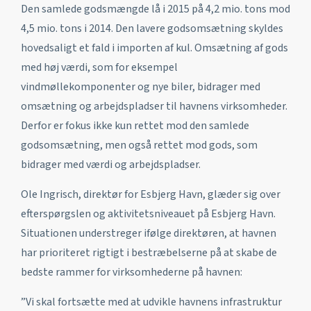
Den samlede godsmængde lå i 2015 på 4,2 mio. tons mod
4,5 mio. tons i 2014. Den lavere godsomsætning skyldes
hovedsaligt et fald i importen af kul. Omsætning af gods
med høj værdi, som for eksempel
vindmøllekomponenter og nye biler, bidrager med
omsætning og arbejdspladser til havnens virksomheder.
Derfor er fokus ikke kun rettet mod den samlede
godsomsætning, men også rettet mod gods, som
bidrager med værdi og arbejdspladser.
Ole Ingrisch, direktør for Esbjerg Havn, glæder sig over
efterspørgslen og aktivitetsniveauet på Esbjerg Havn.
Situationen understreger ifølge direktøren, at havnen
har prioriteret rigtigt i bestræbelserne på at skabe de
bedste rammer for virksomhederne på havnen:
”Vi skal fortsætte med at udvikle havnens infrastruktur