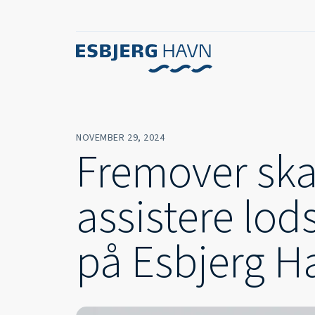
NOVEMBER 29, 2024
Fremover ska
assistere lod
på Esbjerg H