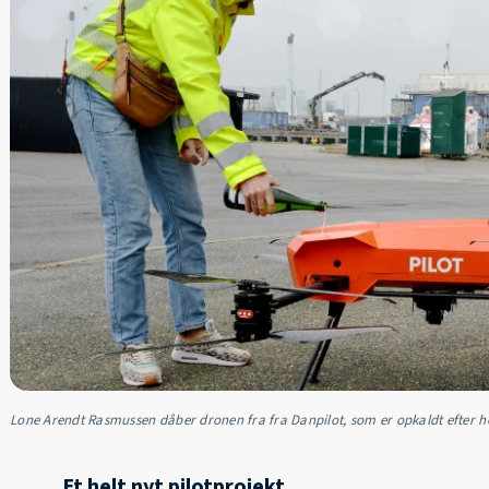
Lone Arendt Rasmussen dåber dronen fra fra Danpilot, som er opkaldt efter h
Et helt nyt pilotprojekt