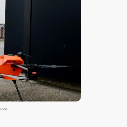
ende.