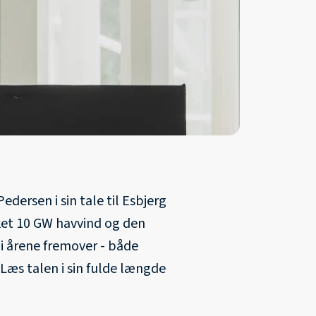
edersen i sin tale til Esbjerg
oket 10 GW havvind og den
i årene fremover - både
 Læs talen i sin fulde længde