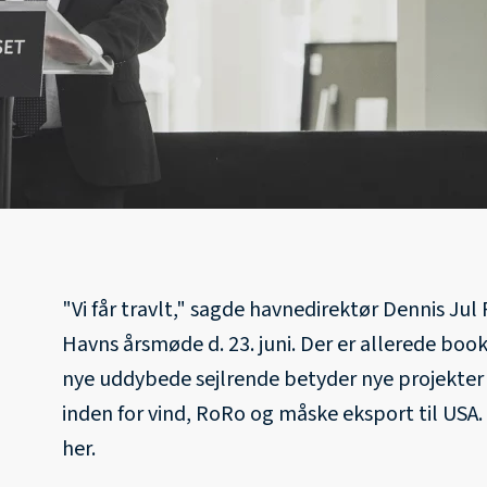
"Vi får travlt," sagde havnedirektør Dennis Jul P
Havns årsmøde d. 23. juni. Der er allerede bo
nye uddybede sejlrende betyder nye projekter 
inden for vind, RoRo og måske eksport til USA.
her.