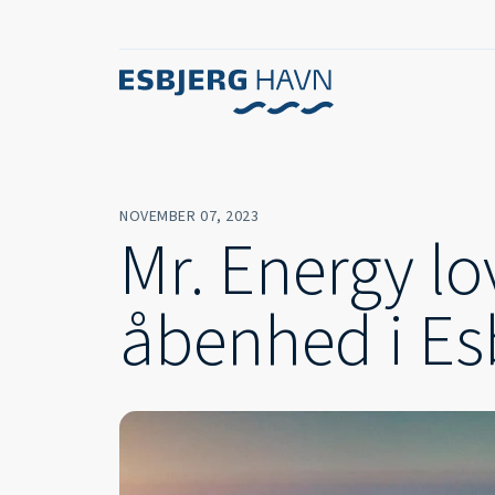
NOVEMBER 07, 2023
Mr. Energy lo
åbenhed i Es