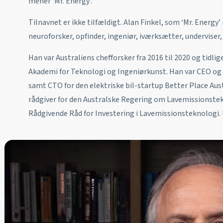
mener ’Mr. Energy’.
Tilnavnet er ikke tilfældigt. Alan Finkel, som ‘Mr. Energy’ 
neuroforsker, opfinder, ingeniør, iværksætter, underviser, 
Han var Australiens chefforsker fra 2016 til 2020 og tidli
Akademi for Teknologi og Ingeniørkunst. Han var CEO o
samt CTO for den elektriske bil-startup Better Place Aus
rådgiver for den Australske Regering om Lavemissionstek
Rådgivende Råd for Investering i Lavemissionsteknologi. 