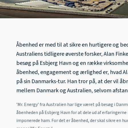
Åbenhed er med til at sikre en hurtigere og be
Australiens tidligere øverste forsker, Alan Fin
besøg på Esbjerg Havn og en række virksomhe
åbenhed, engagement og ærlighed er, hvad Ala
på sin Danmarks-tur. Han tror på, at der vil å
mellem Danmark og Australien, selvom afstand
’Mr. Energy’ fra Australien har lige været på besøg i Da
åbenheden på Esbjerg Havn for at dele ud af erfaringern
imponerede ham. For det er åbenhed, der skal sikre en hu