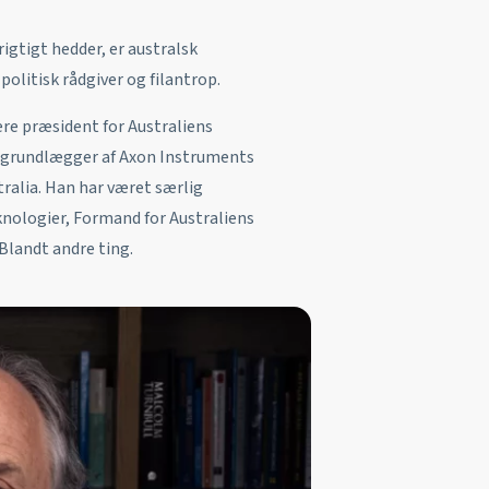
rigtigt hedder, er australsk
politisk rådgiver og filantrop.
gere præsident for Australiens
g grundlægger af Axon Instruments
tralia. Han har været særlig
nologier, Formand for Australiens
Blandt andre ting.