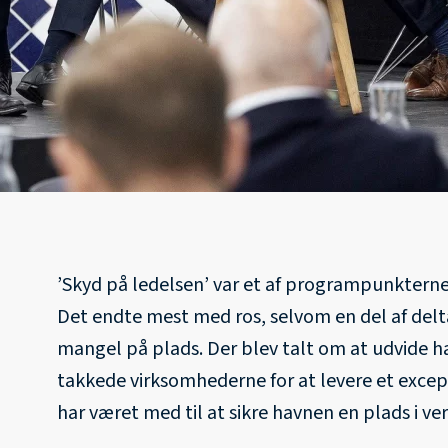
’Skyd på ledelsen’ var et af programpunktern
Det endte mest med ros, selvom en del af del
mangel på plads. Der blev talt om at udvide
takkede virksomhederne for at levere et excep
har været med til at sikre havnen en plads i ve