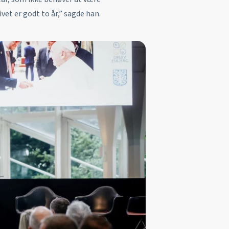
et er godt to år,” sagde han.